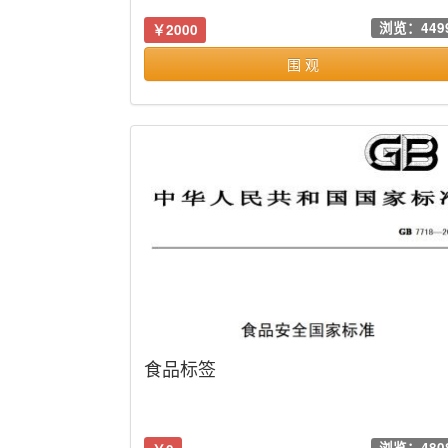
浏览：449
￥2000
围 观
食品标签
浏览：480