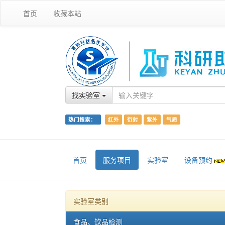
首页
收藏本站
找实验室
热门搜索：
红外
衍射
紫外
气质
首页
服务项目
实验室
设备预约
实验室类别
食品、饮品检测