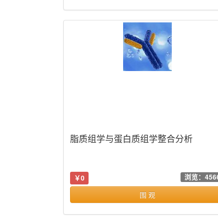
脂质组学与蛋白质组学整合分析
浏览：456
￥0
围 观