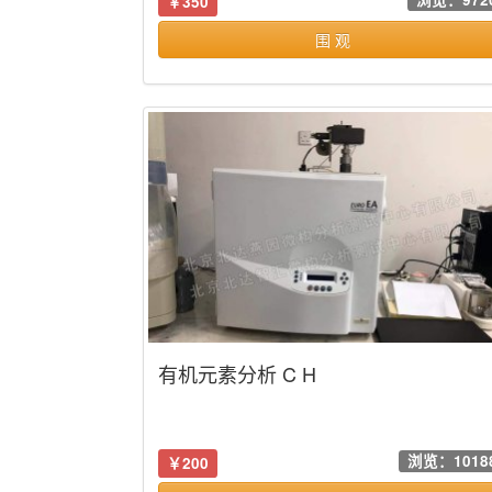
￥350
围 观
有机元素分析 C H
浏览：1018
￥200