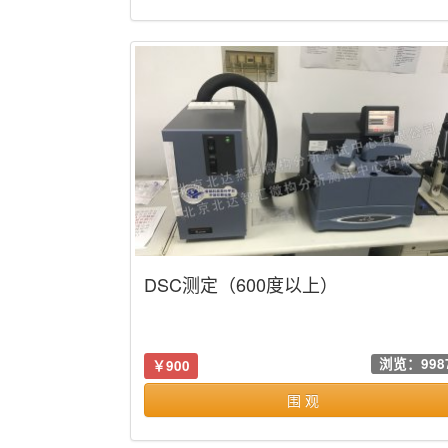
DSC测定（600度以上）
浏览：998
￥900
围 观