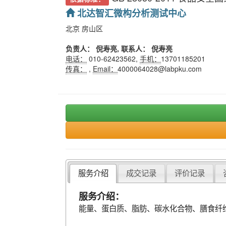
北达智汇微构分析测试中心
北京 房山区
负责人： 倪寿亮, 联系人： 倪寿亮
电话：
010-62423562,
手机：
13701185201
传真：
,
Email：
4000064028@labpku.com
服务介绍
成交记录
评价记录
服务介绍：
能量、蛋白质、脂肪、碳水化合物、膳食纤