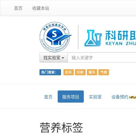
首页
收藏本站
找实验室
热门搜索：
红外
衍射
紫外
气质
首页
服务项目
实验室
设备预约
营养标签