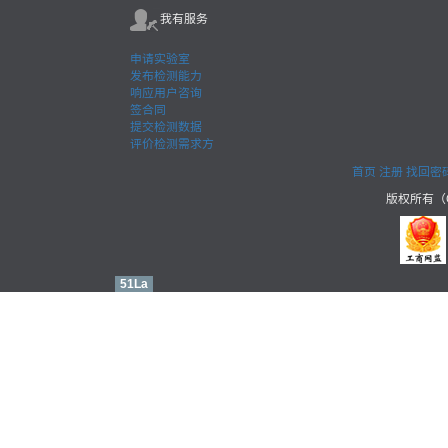
我有服务
申请实验室
发布检测能力
响应用户咨询
签合同
提交检测数据
评价检测需求方
首页
注册
找回密
版权所有（C
51La