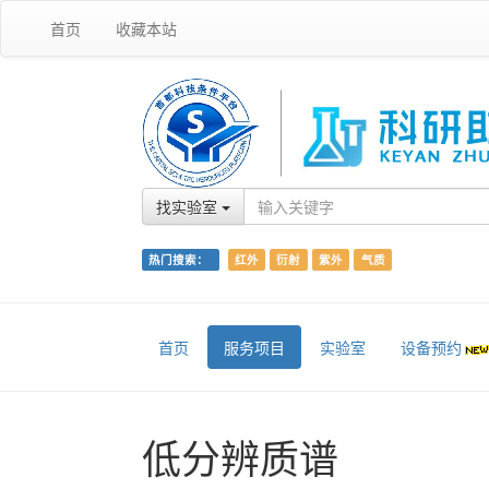
首页
收藏本站
找实验室
热门搜索：
红外
衍射
紫外
气质
首页
服务项目
实验室
设备预约
低分辨质谱