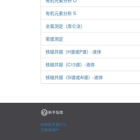
有机元素分析 O
有机元素分析 S
全氯测定（库仑法）
密度测定
核磁共振（H谱或P谱）-液体
核磁共振（C13谱）-液体
核磁共振（Si谱或Al谱）-液体
新手指南
科研助手是什么
注册新用户