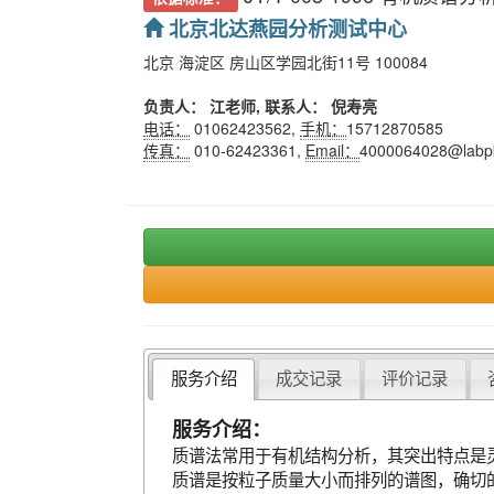
北京北达燕园分析测试中心
北京 海淀区 房山区学园北街11号 100084
负责人： 江老师, 联系人： 倪寿亮
电话：
01062423562,
手机：
15712870585
传真：
010-62423361,
Email：
4000064028@labp
服务介绍
成交记录
评价记录
服务介绍：
质谱法常用于有机结构分析，其突出特点是
质谱是按粒子质量大小而排列的谱图，确切