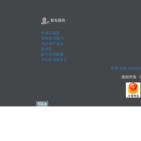
我有服务
申请实验室
发布检测能力
响应用户咨询
签合同
提交检测数据
评价检测需求方
首页
注册
找回密
版权所有（C
51La