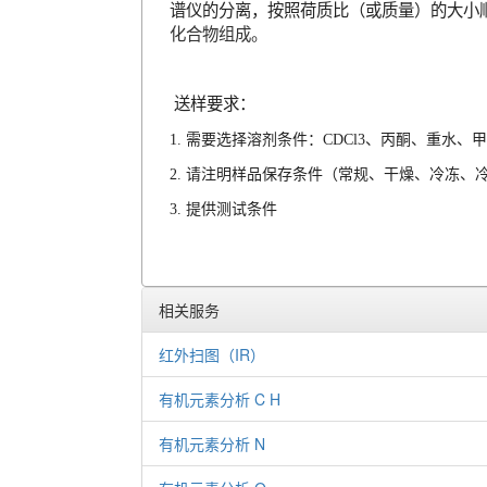
谱仪的分离，按照荷质比（或质量）的大小
化合物组成。
送样要求：
1. 需要选择溶剂条件：CDCl3、丙酮、重水
2.
请注明样品保存条件（常规、干燥、冷冻、
3.
提供测试条件
相关服务
红外扫图（IR）
有机元素分析 C H
有机元素分析 N