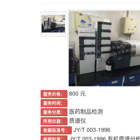
800 元
服务价格：
服务时间：
医药制品检测
服务分类：
质谱仪
所用仪器：
JY/T 003-1996
依据标准号：
JY/T 003-1996 有机质谱
依据标准：