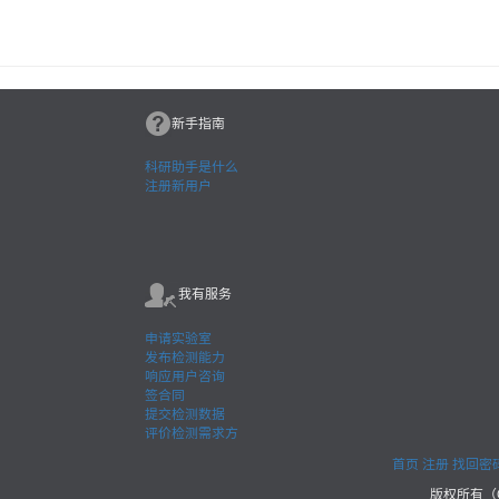
新手指南
科研助手是什么
注册新用户
我有服务
申请实验室
发布检测能力
响应用户咨询
签合同
提交检测数据
评价检测需求方
首页
注册
找回密
版权所有（C