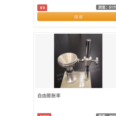
浏览：517
￥0
围 观
自由膨胀率
浏览：453