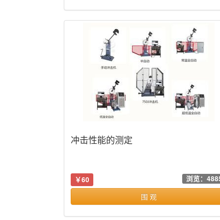
冲击性能的测定
浏览：488
￥60
围 观