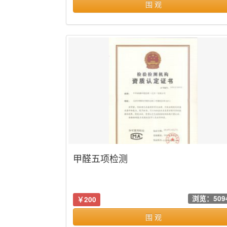
围 观
甲醛五项检测
浏览：509
￥200
围 观